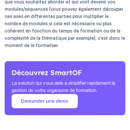
que vous souhaitez aborder et qui vont devenir vos
modules/séquences (vous pouvez également découper
ces axes en différentes parties pour multiplier le
nombre de modules si cela est nécessaire ou plus
cohérent en fonction du temps de formation ou de la
complexité de la thématique par exemple), c’est donc le
moment de le formaliser.
Découvrez SmartOF
La solution qui vous aide à simplifier rapidement la
gestion de votre organisme de formation.
Demander une démo