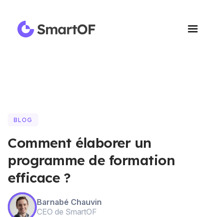
BLOG
Comment élaborer un
programme de formation
efficace ?
Barnabé Chauvin
CEO de SmartOF