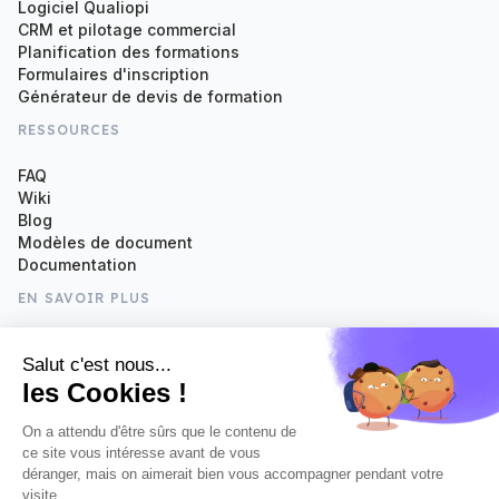
Logiciel Qualiopi
CRM et pilotage commercial
Planification des formations
Formulaires d'inscription
Générateur de devis de formation
RESSOURCES
FAQ
Wiki
Blog
Modèles de document
Documentation
EN SAVOIR PLUS
Nous contacter
À propos de SmartOF
Tarifs
Suivez-nous sur Linkedin
NEWSLETTER