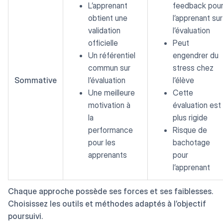
L’apprenant
feedback pou
obtient une
l’apprenant sur
validation
l’évaluation
officielle
Peut
Un référentiel
engendrer du
commun sur
stress chez
Sommative
l’évaluation
l’élève
Une meilleure
Cette
motivation à
évaluation est
la
plus rigide
performance
Risque de
pour les
bachotage
apprenants
pour
l’apprenant
Chaque approche possède ses forces et ses faiblesses.
Choisissez les outils et méthodes adaptés à l’objectif
poursuivi.