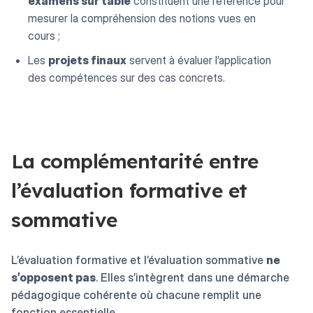
examens sur table
constituent une référence pour
mesurer la compréhension des notions vues en
cours ;
Les
projets finaux
servent à évaluer l’application
des compétences sur des cas concrets.
La complémentarité entre
l’évaluation formative et
sommative
L’évaluation formative et l’évaluation sommative
ne
s’opposent pas
. Elles s’intègrent dans une démarche
pédagogique cohérente où chacune remplit une
fonction essentielle.