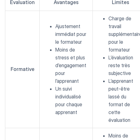
Évaluation
Avantages
Limites
Charge de
Ajustement
travail
immédiat pour
supplémentair
le formateur
pour le
Moins de
formateur
stress et plus
L’évaluation
d’engagement
reste très
Formative
pour
subjective
l’apprenant
L’apprenant
Un suivi
peut-être
individualisé
lassé du
pour chaque
format de
apprenant
cette
évaluation
Moins de