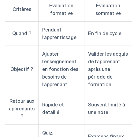
Évaluation
Évaluation
Critères
formative
sommative
Pendant
Quand ?
En fin de cycle
l’apprentissage
Ajuster
Valider les acquis
l’enseignement
de l’apprenant
Objectif ?
en fonction des
après une
besoins de
période de
l’apprenant
formation
Retour aux
Rapide et
Souvent limité à
apprenants
détaillé
une note
?
Quiz,
Examens finaux,