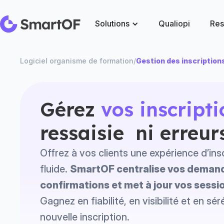
Solutions
Qualiopi
Res
Logiciel organisme de formation
/
Gestion des inscription
Gérez
vos inscript
ressaisie ni erreur
Offrez à vos clients une expérience d’ins
fluide.
SmartOF centralise vos demand
confirmations et met à jour vos sessi
Gagnez en fiabilité, en visibilité et en sé
nouvelle inscription.