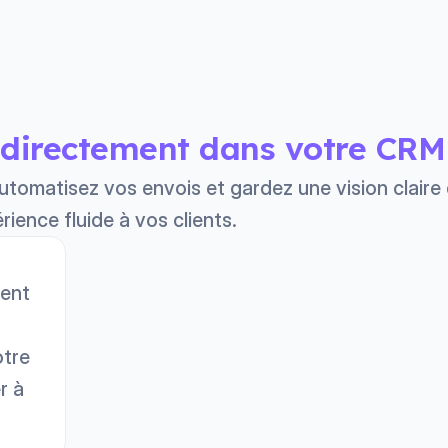
directement dans votre CRM
automatisez vos envois et gardez une vision clair
rience fluide à vos clients.
ment
otre
r à