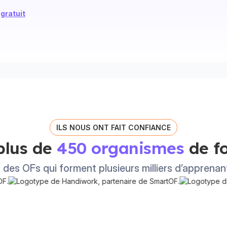
gratuit
ILS NOUS ONT FAIT CONFIANCE
plus de
450 organismes
de fo
r des OFs qui forment plusieurs milliers d’apprenan