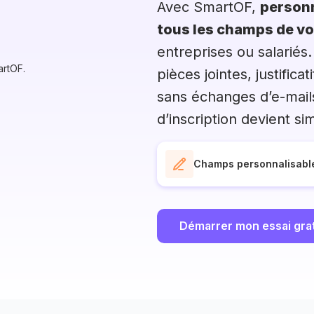
Avec SmartOF,
personn
tous les champs de vo
entreprises ou salariés
pièces jointes, justifica
sans échanges d’e-mail
d’inscription devient s
Champs personnalisabl
Démarrer mon essai grat