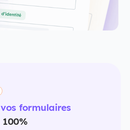
 vos formulaires
à 100%