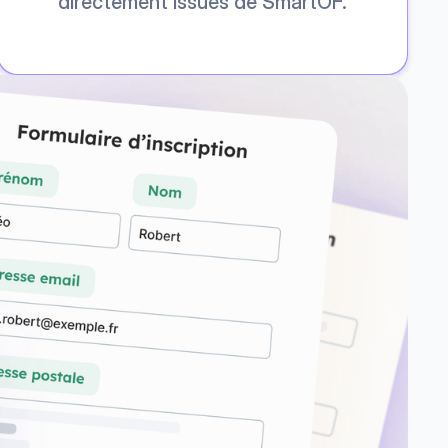
directement issues de SmartOF.