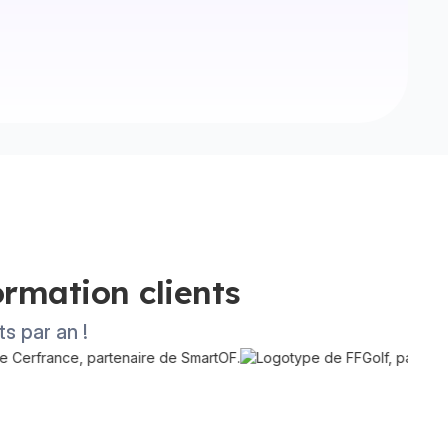
rmation clients
ts par an !