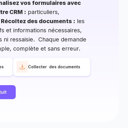
alisez vos formulaires avec
tre CRM :
particuliers,
.
Récoltez des documents :
les
tifs et informations nécessaires,
s ni ressaisie. Chaque demande
imple, complète et sans erreur.
es
Collecter des documents
uit