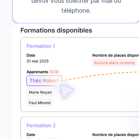
devoir vous solliciter par mail ou
téléphone.