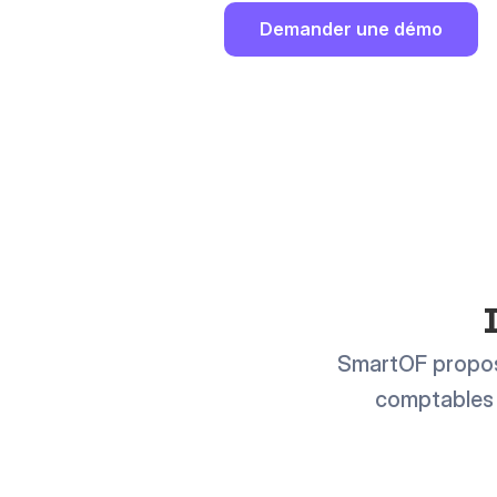
Demander une démo
SmartOF propose
comptables e