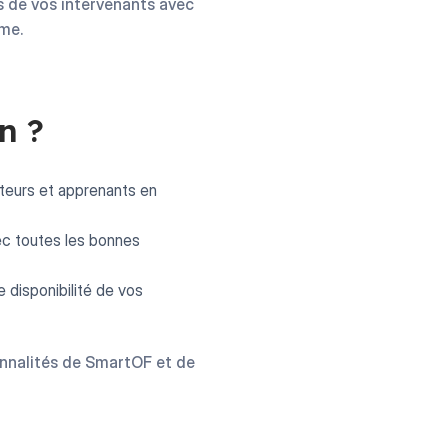
s de vos intervenants avec
rme.
n ?
teurs et apprenants en
ec toutes les bonnes
 disponibilité de vos
onnalités de SmartOF et de