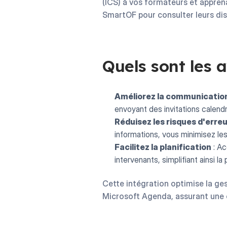
(ICS) à vos formateurs et appren
SmartOF pour consulter leurs disp
Quels sont les 
Améliorez la communicatio
envoyant des invitations calendri
Réduisez les risques d'erre
informations, vous minimisez le
Facilitez la planification
: Ac
intervenants, simplifiant ainsi la
Cette intégration optimise la ge
Microsoft Agenda, assurant une co