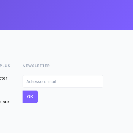
 PLUS
NEWSLETTER
cter
 sur