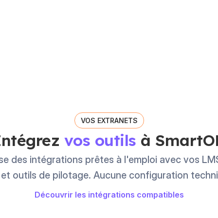
VOS EXTRANETS
Intégrez
vos outils
à SmartO
 des intégrations prêtes à l'emploi avec vos LMS
t outils de pilotage. Aucune configuration techn
Découvrir les intégrations compatibles