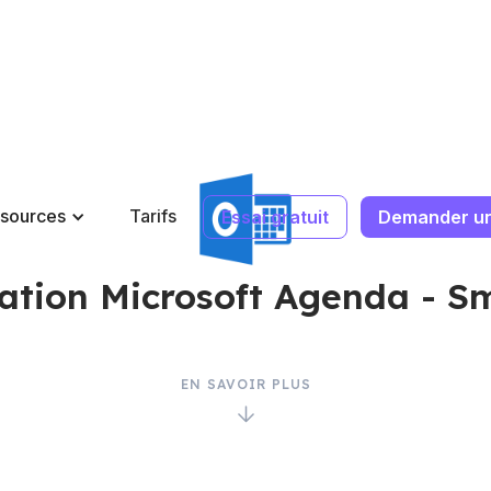
sources
Tarifs
Essai gratuit
Demander u
ation Microsoft Agenda - 
EN SAVOIR PLUS