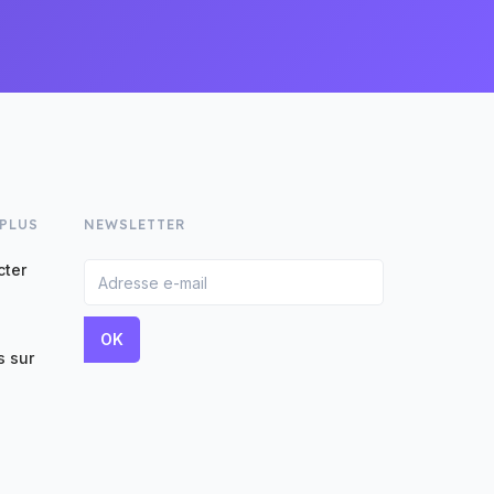
 PLUS
NEWSLETTER
cter
 sur