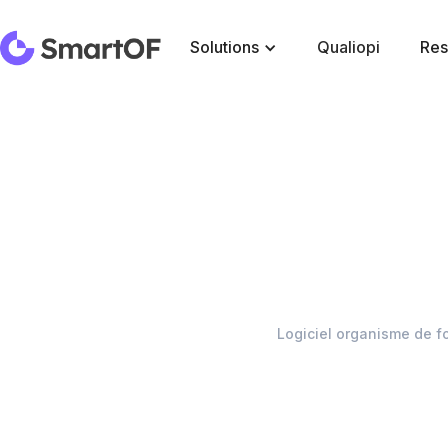
Solutions
Qualiopi
Res
Logiciel organisme de f