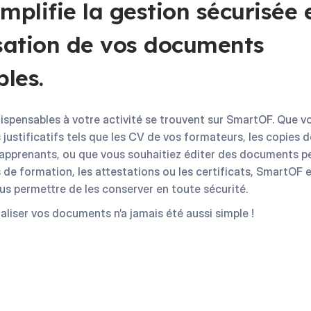
plifie la gestion sécurisée e
sation de vos documents
les.
ispensables à votre activité se trouvent sur SmartOF. Que v
ustificatifs tels que les CV de vos formateurs, les copies 
 apprenants, ou que vous souhaitiez éditer des documents per
e formation, les attestations ou les certificats, SmartOF e
ous permettre de les conserver en toute sécurité.
aliser vos documents n’a jamais été aussi simple !