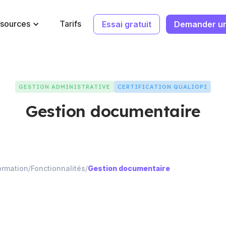
sources
Tarifs
Essai gratuit
Demander u
GESTION ADMINISTRATIVE
CERTIFICATION QUALIOPI
Gestion documentaire
ormation
/
Fonctionnalités
/
Gestion documentaire