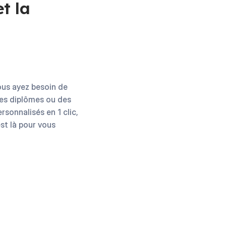
t la
ous ayez besoin de
des diplômes ou des
sonnalisés en 1 clic,
st là pour vous