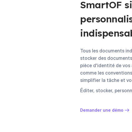
SmartOF sim
personnali
indispensab
Tous les documents ind
stocker des documents j
pièce d'identité de vos
comme les conventions d
simplifier la tâche et v
Éditer, stocker, personn
Demander une démo